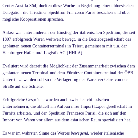
Center Austria Süd, durften diese Woche in Begleitung einer chinesischen
Delegation die Triestiner Spedition Francesco Parisi besuchen und über
mögliche Kooperationen sprechen.
Anlass war unter anderem der Einstieg der italienischen Spedition, die seit
1807 erfolgreich Waren weltweit bewegt, in die Betriebsgesellschaft des
geplanten neuen Containerterminals in Triest, gemeinsam mit u.a. der
Hamburger Hafen und Logistik AG (HHLA).
Evaluiert wird derzeit die Möglichkeit der Zusammenarbeit zwischen dem
geplanten neuen Terminal und dem Fürnitzer Containerterminal der ÖBB.
Unterstützt werden soll so die Verlagerung der Warenverkehre von der
Straße auf die Schiene.
Erfolgreiche Gespräche wurden auch zwischen chinesischen
Unternehmern, die aktuell am Aufbau ihrer Import|Exportgesellschaft in
Fürnitz arbeiten, und der Spedition Francesco Parisi, die sich auf den
Import von Waren vor allem aus dem asiatischen Raum spezialisiert hat.
Es war im wahrsten Sinne des Wortes
bewegend
, wieder italienische