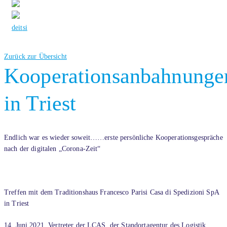
de
it
si
Zurück zur Übersicht
Kooperationsanbahnunge
in Triest
Endlich war es wieder soweit……erste persönliche Kooperationsgespräche
nach der digitalen „Corona-Zeit“
Treffen mit dem Traditionshaus Francesco Parisi Casa di Spedizioni SpA
in Triest
14. Juni 2021. Vertreter der LCAS, der Standortagentur des Logistik