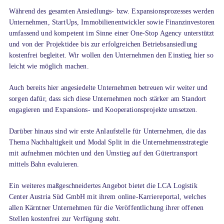
Während des gesamten Ansiedlungs- bzw. Expansionsprozesses werden
Unternehmen, StartUps, Immobilienentwickler sowie Finanzinvestoren
umfassend und kompetent im Sinne einer One-Stop Agency unterstützt
und von der Projektidee bis zur erfolgreichen Betriebsansiedlung
kostenfrei begleitet. Wir wollen den Unternehmen den Einstieg hier so
leicht wie möglich machen.
Auch bereits hier angesiedelte Unternehmen betreuen wir weiter und
sorgen dafür, dass sich diese Unternehmen noch stärker am Standort
engagieren und Expansions- und Kooperationsprojekte umsetzen.
Darüber hinaus sind wir erste Anlaufstelle für Unternehmen, die das
Thema Nachhaltigkeit und Modal Split in die Unternehmensstrategie
mit aufnehmen möchten und den Umstieg auf den Gütertransport
mittels Bahn evaluieren.
Ein weiteres maßgeschneidertes Angebot bietet die LCA Logistik
Center Austria Süd GmbH mit ihrem online-Karriereportal, welches
allen Kärntner Unternehmen für die Veröffentlichung ihrer offenen
Stellen kostenfrei zur Verfügung steht.