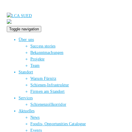
Toggle navigation
Über uns
Success stories
Bekanntmachungen
Projekte
Team
Standort
Warum Fürnitz
Schienen-Infrastruktur
Firmen am Standort
Services
Schienenzollkorridor
Aktuelles
News
Foodis- Opportunities Catalogue
Events