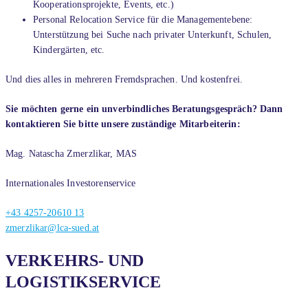
Kooperationsprojekte, Events, etc.)
Personal Relocation Service für die Managementebene:
Unterstützung bei Suche nach privater Unterkunft, Schulen,
Kindergärten, etc.
Und dies alles in mehreren Fremdsprachen. Und kostenfrei.
Sie möchten gerne ein unverbindliches Beratungsgespräch? Dann
kontaktieren Sie bitte unsere zuständige Mitarbeiterin:
Mag. Natascha Zmerzlikar, MAS
Internationales Investorenservice
+43 4257-20610 13
zmerzlikar@lca-sued.at
VERKEHRS- UND
LOGISTIKSERVICE