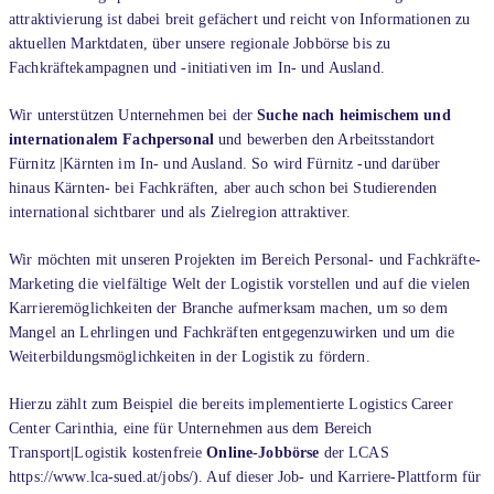
attraktivierung ist dabei breit gefächert und reicht von Informationen zu
aktuellen Marktdaten, über unsere regionale Jobbörse bis zu
Fachkräftekampagnen und -initiativen im In- und Ausland.
Wir unterstützen Unternehmen bei der
Suche nach heimischem und
internationalem Fachpersonal
und bewerben den Arbeitsstandort
Fürnitz |Kärnten im In- und Ausland. So wird Fürnitz -und darüber
hinaus Kärnten- bei Fachkräften, aber auch schon bei Studierenden
international sichtbarer und als Zielregion attraktiver.
Wir möchten mit unseren Projekten im Bereich Personal- und Fachkräfte-
Marketing die vielfältige Welt der Logistik vorstellen und auf die vielen
Karrieremöglichkeiten der Branche aufmerksam machen, um so dem
Mangel an Lehrlingen und Fachkräften entgegenzuwirken und um die
Weiterbildungsmöglichkeiten in der Logistik zu fördern.
Hierzu zählt zum Beispiel die bereits implementierte Logistics Career
Center Carinthia, eine für Unternehmen aus dem Bereich
Transport|Logistik kostenfreie
Online-Jobbörse
der LCAS
https://www.lca-sued.at/jobs/). Auf dieser Job- und Karriere-Plattform für