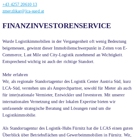
+43 4257 20610 13
zmerzlikar@lca-sued.at
FINANZINVESTORENSERVICE
Wurde Logistikimmobilien in der Vergangenheit oft wenig Bedeutung
beigemessen, gewinnt dieser Immobilienschwerpunkt in Zeiten von E-
Commerce, Last Mile und City-Logistik zunehmend an Wichtigkeit.
Entsprechend wichtig ist auch der richtige Standort.
Mehr erfahren
Wir, als regionale Standortagentur des Logistik Center Austria Süd, kurz
LCA-Süd, verstehen uns als Ansprechpartner, sowohl für Mieter als auch
für inter|nationale Vermieter, Entwickler und Investoren. Mit unserer
internationalen Vernetzung und der lokalen Expertise bieten wir
umfassende strategische Beratung und Lösungen rund um die
Logistikimmobilie.
Als Standortagentur des Logistik-Hubs Fürnitz hat die LCAS einen guten
Überblick über Betriebsflächen und Gewerbeimmobilien in Fürnitz. Wir,