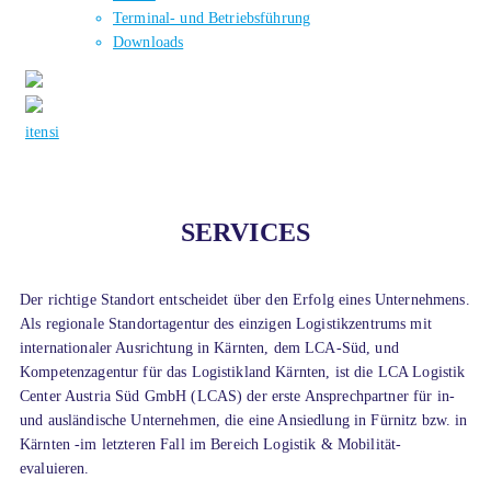
Terminal- und Betriebsführung
Downloads
it
en
si
SERVICES
Der richtige Standort entscheidet über den Erfolg eines Unternehmens.
Als regionale Standortagentur des einzigen Logistikzentrums mit
internationaler Ausrichtung in Kärnten, dem LCA-Süd, und
Kompetenzagentur für das Logistikland Kärnten, ist die LCA Logistik
Center Austria Süd GmbH (LCAS) der erste Ansprechpartner für in-
und ausländische Unternehmen, die eine Ansiedlung in Fürnitz bzw. in
Kärnten -im letzteren Fall im Bereich Logistik & Mobilität-
evaluieren.