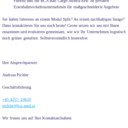
Fürnitz und zur RCA Rail Cargo Austria bzw. zu privaten
Eisenbahnverkehrsunternehmen für maßgeschneiderte Angebote
Sie haben Interesse an einem Modal Split? An einem nachhaltigen Image?
Dann kontaktieren Sie uns noch heute! Gerne setzen wir uns mit Ihnen
zusammen und evaluieren gemeinsam, wie wir Ihr Unternehmen logistisch
noch grüner gestalten. Selbstverständlich kostenfrei.
Ihre Ansprechpartner:
Andreas Pichler
Geschäftsführung
+43 4257- 20610
pichler@lca-sued.at
Wir freuen uns auf Ihre Kontaktaufnahme.