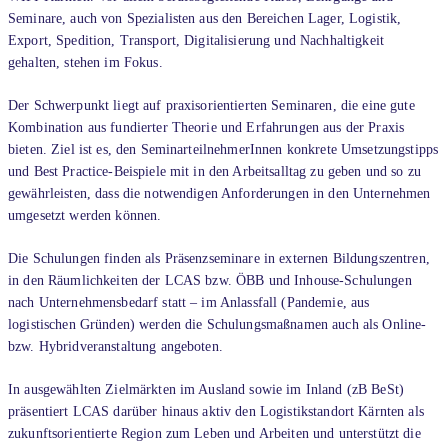
Seminare, auch von Spezialisten aus den Bereichen Lager, Logistik,
Export, Spedition, Transport, Digitalisierung und Nachhaltigkeit
gehalten, stehen im Fokus.
Der Schwerpunkt liegt auf praxisorientierten Seminaren, die eine gute
Kombination aus fundierter Theorie und Erfahrungen aus der Praxis
bieten. Ziel ist es, den SeminarteilnehmerInnen konkrete Umsetzungstipps
und Best Practice-Beispiele mit in den Arbeitsalltag zu geben und so zu
gewährleisten, dass die notwendigen Anforderungen in den Unternehmen
umgesetzt werden können.
Die Schulungen finden als Präsenzseminare in externen Bildungszentren,
in den Räumlichkeiten der LCAS bzw. ÖBB und Inhouse-Schulungen
nach Unternehmensbedarf statt – im Anlassfall (Pandemie, aus
logistischen Gründen) werden die Schulungsmaßnamen auch als Online-
bzw. Hybridveranstaltung angeboten.
In ausgewählten Zielmärkten im Ausland sowie im Inland (zB BeSt)
präsentiert LCAS darüber hinaus aktiv den Logistikstandort Kärnten als
zukunftsorientierte Region zum Leben und Arbeiten und unterstützt die