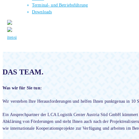
Terminal- und Betriebsführung
Downloads
it
en
si
DAS TEAM.
Was wir für Sie tun:
Wir verstehen Ihre Herausforderungen und helfen Ihnen punktgenau in 10 S
Ein Ansprechpartner der LCA Logistik Center Austria Süd GmbH kümmert s
Abklärung von Förderungen und steht Ihnen auch nach der Projektrealisieru
wie internationale Kooperationsprojekte zur Verfügung und arbeiten im Bere