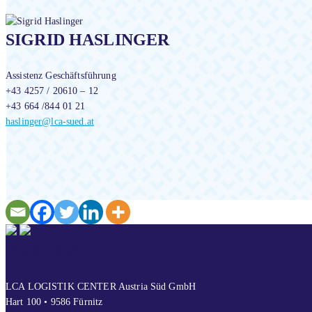
SIGRID HASLINGER
Assistenz Geschäftsführung
+43 4257 / 20610 – 12
+43 664 /844 01 21
haslinger@lca-sued.at
KONTAKT
LCA LOGISTIK CENTER Austria Süd GmbH
Hart 100 • 9586 Fürnitz