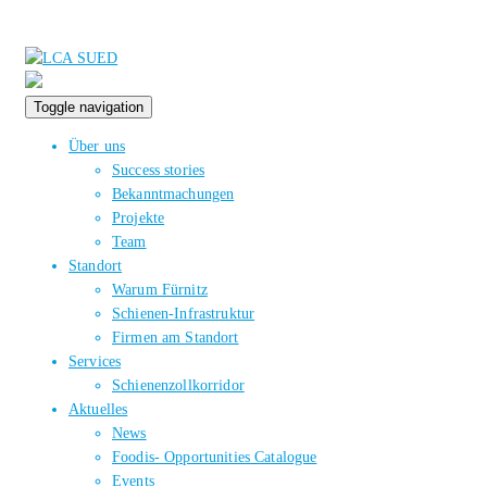
Toggle navigation
Über uns
Success stories
Bekanntmachungen
Projekte
Team
Standort
Warum Fürnitz
Schienen-Infrastruktur
Firmen am Standort
Services
Schienenzollkorridor
Aktuelles
News
Foodis- Opportunities Catalogue
Events