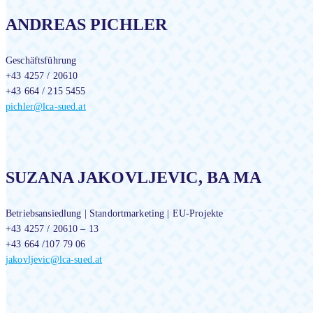
ANDREAS PICHLER
Geschäftsführung
+43 4257 / 20610
+43 664 / 215 5455
pichler@lca-sued.at
SUZANA JAKOVLJEVIC, BA MA
Betriebsansiedlung | Standortmarketing | EU-Projekte
+43 4257 / 20610 – 13
+43 664 /107 79 06
jakovljevic@lca-sued.at