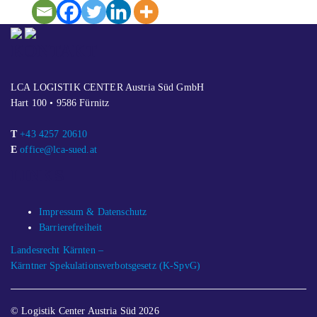
KONTAKT
LCA LOGISTIK CENTER Austria Süd GmbH
Hart 100 • 9586 Fürnitz
T
+43 4257 20610
E
office@lca-sued.at
LINKS
Impressum & Datenschutz
Barrierefreiheit
Landesrecht Kärnten –
Kärntner Spekulationsverbotsgesetz (K-SpvG)
© Logistik Center Austria Süd 2026