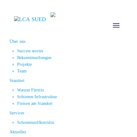
Toggle
navigation
Über uns
Success stories
Bekanntmachungen
Projekte
Team
Standort
Warum Fürnitz
Schienen-Infrastruktur
Firmen am Standort
Services
Schienenzollkorridor
Aktuelles