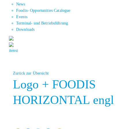
News
Foodis- Opportunities Catalogue
Events
Terminal- und Betriebsführung
Downloads
it
en
si
Zurück zur Übersicht
Logo + FOODIS
HORIZONTAL engl