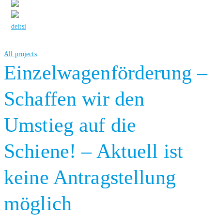
de
it
si
All projects
Einzelwagenförderung –
Schaffen wir den
Umstieg auf die
Schiene! – Aktuell ist
keine Antragstellung
möglich