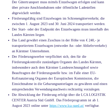
Der Gütertransport muss mittels Einzelwagen erfolgen und kann
über private Anschlussbahnen oder öffentliche Ladestellen
abgewickelt werden.
Förderungsfähig sind Einzelwagen im Schienengüterverkehr, die
zwischen 1. August 2023 und 30. Juni 2024 transportiert werden.
Der Start- oder der Endpunkt des Einzelwagens muss innerhalb des
Landes Kärnten liegen.
Das Land gewährt einen Zuschuss in der Höhe von € 240,- je
transportiertem Einzelwagen (entweder An- oder Ablieferverkehr)
an Kärntner Unternehmen.
Der Förderungswerber verpflichtet sich, den für die
Förderungskontrolle zuständigen Organen des Landes Kärnten,
insbesondere auch dem Kärntner Landesrechnungshof sowie
Beauftragten der Förderungsstelle bzw. im Falle einer EU-
Kofinanzierung Organen der Europäischen Kommission, die
Einsichtnahme in die Gebarungsunterlagen zu gewähren und einen
entsprechenden Verwendungsnachweis rechtzeitig vorzulegen.
Die Abwicklung der Förderung erfolgt über die LCA LOGISTIK
CENTER Austria Süd GmbH. Das Förderprogramm ist ab 1.
August 2023 online unter
https://www.lca-sued.at/
verfügbar.