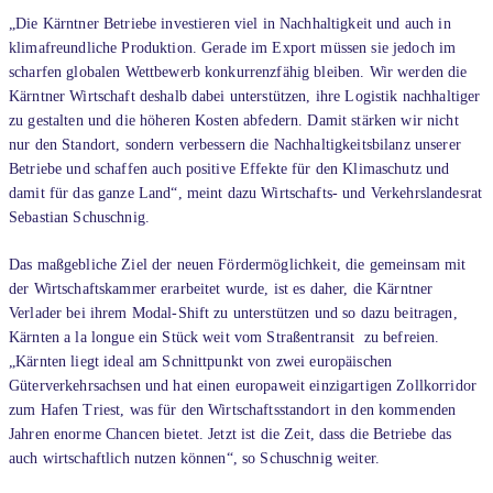
„Die Kärntner Betriebe investieren viel in Nachhaltigkeit und auch in
klimafreundliche Produktion. Gerade im Export müssen sie jedoch im
scharfen globalen Wettbewerb konkurrenzfähig bleiben. Wir werden die
Kärntner Wirtschaft deshalb dabei unterstützen, ihre Logistik nachhaltiger
zu gestalten und die höheren Kosten abfedern. Damit stärken wir nicht
nur den Standort, sondern verbessern die Nachhaltigkeitsbilanz unserer
Betriebe und schaffen auch positive Effekte für den Klimaschutz und
damit für das ganze Land“, meint dazu Wirtschafts- und Verkehrslandesrat
Sebastian Schuschnig.
Das maßgebliche Ziel der neuen Fördermöglichkeit, die gemeinsam mit
der Wirtschaftskammer erarbeitet wurde, ist es daher, die Kärntner
Verlader bei ihrem Modal-Shift zu unterstützen und so dazu beitragen,
Kärnten a la longue ein Stück weit vom Straßentransit zu befreien.
„Kärnten liegt ideal am Schnittpunkt von zwei europäischen
Güterverkehrsachsen und hat einen europaweit einzigartigen Zollkorridor
zum Hafen Triest, was für den Wirtschaftsstandort in den kommenden
Jahren enorme Chancen bietet. Jetzt ist die Zeit, dass die Betriebe das
auch wirtschaftlich nutzen können“, so Schuschnig weiter.