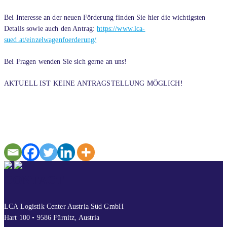
Bei Interesse an der neuen Förderung finden Sie hier die wichtigsten
Details sowie auch den Antrag:
https://www.lca-
sued.at/einzelwagenfoerderung/
Bei Fragen wenden Sie sich gerne an uns!
AKTUELL IST KEINE ANTRAGSTELLUNG MÖGLICH!
CONTACT
LCA Logistik Center Austria Süd GmbH
Hart 100 • 9586 Fürnitz, Austria