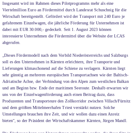
Insgesamt wird im Rahmen dieses Pilotprogramms mehr als eine
Viertelmillion Euro an Fördermittel durch Landesrat Schuschnig für die
Wirtschaft bereitgestellt. Gefördert wird der Transport mit 240 Euro je
gefahrenem Einzelwagen, die jährliche Förderung für Unternehmen ist
dabei mit EUR 30.000,- gedeckelt. Seit 1. August 2023 können
interessierte Unternehmen die Fördermittel über die Website der LCAS
abgerufen.
„Dieses Fördermodell nach dem Vorbild Niederösterreichs und Salzburgs
soll es den Unternehmen in Kärnten erleichtern, ihre Transporte und
Lieferungen klimaschonend auf die Schiene zu verlagern. Kärnten liegt
sehr günstig an mehreren europäischen Transportachsen wie der Baltisch-
Adriatische Achse, der Verbindung von den Alpen zum westlichen Balkan
und am Beginn bzw. Ende der maritimen Seeroute. Deshalb erwarten wir
uns von der Einzelwagenförderung auch einen Beitrag dazu, dass
Produzenten und Transporteure den Zollkorridor zwischen Villach/Fürnitz
und dem größten Mittelmeerhafen Triest verstärkt nutzen. Solche
Umstellungen brauchen ihre Zeit, und wir wollen dazu einen Anreiz
bieten“, so der Präsident der Wirtschaftskammer Kärnten, Jürgen Mandl.