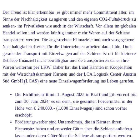
Der Trend ist klar erkennbar: es gibt immer mehr Commitment aller, im
Sinne der Nachhaltigkeit zu agieren und den eigenen CO2-Fußabdruck zu
senken- im Privatleben wie auch in der Wirtschaft. Vor allem im globalen
Handel sollen und werden künftig immer mehr Waren auf der Schiene
transportiert werden. Die angestrebten Klimaziele und auch vorgegebene
Nachhaltigkeitskriterien für die Unternehmen arbeiten darauf hin. Doch
gerade der Transport mit Einzelwagen auf der Schiene ist oft für kleinere
Betriebe finanziell nicht bewältigbar und sie transportieren daher ihre
Waren weiterhin per LKW. Daher hat das Land Kärnten in Kooperation
mit der Wirtschaftskammer Kärnten und der LCA Logistik Center Austria
Süd GmbH (LCAS) eine neue Einzelwagenförderung ins Leben gerufen.
Die Richtlinie tritt mit 1. August 2023 in Kraft und gilt vorerst bis
zum 30. Juni 2024, es sei denn, die gesamten Fördermittel in der
Höhe von € 240.000.- (1.000 Einzelwagen) sind schon vorher
erschöpft.
Förderungswerber sind Unternehmen, die in Kärnten ihren
Firmensitz haben und entweder Güter über die Schiene anliefern
lassen oder deren Güter über die Schiene abtransportiert werden.