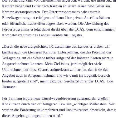
Die Förderung kann von Unternehmen angesucht werden, die ihren Sitz in
Kärnten haben und Güter nach Kärnten anliefern lassen bzw. Güter aus
Kärnten abtransportieren. Der Gütertransport muss dabei mittels
Einzelwagentransport erfolgen und kann über private Anschlussbahnen
oder öffentliche Ladestellen abgewickelt werden. Die Abwicklung des
Förderprogramms erfolgt dabei direkt über die LCAS, dem einschlägigen
Kompetenzzentrum des Landes Kärnten für Logistik.
„Durch die neue zielgerichtete Förderschiene des Landes erreichen wir
künftig auch die kleineren Kärntner Unternehmen, die das Potential der
Verlagerung auf die Schiene bisher aufgrund der höheren Kosten nicht in
Anspruch nehmen konnten. Mein Ziel ist es, jetzt möglichst viele
Unternehmen auf diese Chance aufmerksam zu machen, damit sie das
Angebot auch in Anspruch nehmen und wir damit im Logistik-Bereich
breiter aufgestellt sind“, meint dazu der Geschäftsführer der LCAS, Udo
Tarmann.
Für Tarmann ist die neue Einzelwagenförderung aufgrund der großen
Konkurrenz durch den oft billigeren Lkw ein „wichtiger Meilenstein. Wir
werden die Förderung unkompliziert und unbürokratisch abwickeln, damit
dieses Angebot gut angenommen wird.“