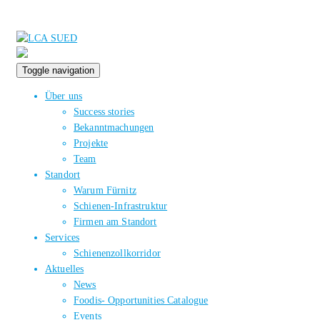
Toggle navigation
Über uns
Success stories
Bekanntmachungen
Projekte
Team
Standort
Warum Fürnitz
Schienen-Infrastruktur
Firmen am Standort
Services
Schienenzollkorridor
Aktuelles
News
Foodis- Opportunities Catalogue
Events