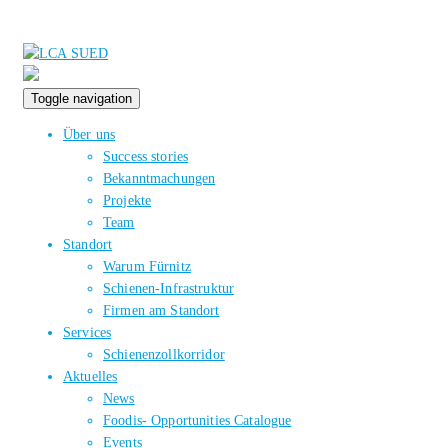
Toggle navigation
Über uns
Success stories
Bekanntmachungen
Projekte
Team
Standort
Warum Fürnitz
Schienen-Infrastruktur
Firmen am Standort
Services
Schienenzollkorridor
Aktuelles
News
Foodis- Opportunities Catalogue
Events