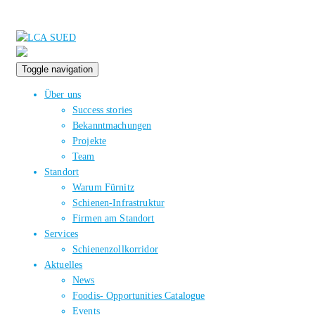
Toggle navigation
Über uns
Success stories
Bekanntmachungen
Projekte
Team
Standort
Warum Fürnitz
Schienen-Infrastruktur
Firmen am Standort
Services
Schienenzollkorridor
Aktuelles
News
Foodis- Opportunities Catalogue
Events