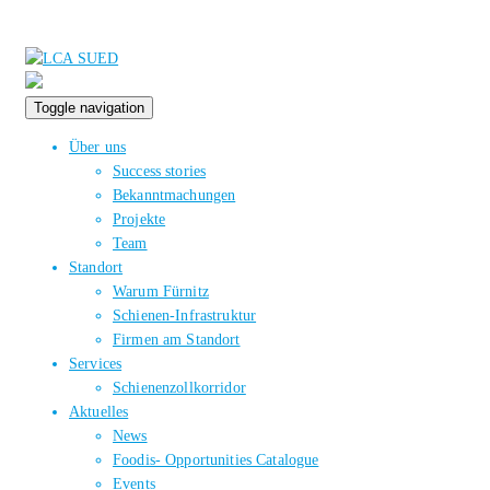
Toggle navigation
Über uns
Success stories
Bekanntmachungen
Projekte
Team
Standort
Warum Fürnitz
Schienen-Infrastruktur
Firmen am Standort
Services
Schienenzollkorridor
Aktuelles
News
Foodis- Opportunities Catalogue
Events