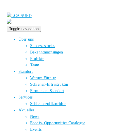
Toggle navigation
Über uns
Success stories
Bekanntmachungen
Projekte
Team
Standort
Warum Fürnitz
Schienen-Infrastruktur
Firmen am Standort
Services
Schienenzollkorridor
Aktuelles
News
Foodis- Opportunities Catalogue
Events