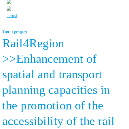
de
en
si
Tutti i progetti
Rail4Region
>>Enhancement of
spatial and transport
planning capacities in
the promotion of the
accessibility of the rail