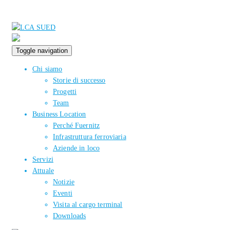
Toggle navigation
Chi siamo
Storie di successo
Progetti
Team
Business Location
Perché Fuernitz
Infrastruttura ferroviaria
Aziende in loco
Servizi
Attuale
Notizie
Eventi
Visita al cargo terminal
Downloads