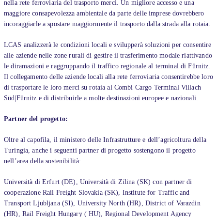
nella rete ferroviaria del trasporto merci. Un migliore accesso e una
maggiore consapevolezza ambientale da parte delle imprese dovrebbero
incoraggiarle a spostare maggiormente il trasporto dalla strada alla rotaia.
LCAS analizzerà le condizioni locali e svilupperà soluzioni per consentire
alle aziende nelle zone rurali di gestire il trasferimento modale riattivando
le diramazioni e raggruppando il traffico regionale al terminal di Fürnitz.
Il collegamento delle aziende locali alla rete ferroviaria consentirebbe loro
di trasportare le loro merci su rotaia al Combi Cargo Terminal Villach
Süd|Fürnitz e di distribuirle a molte destinazioni europee e nazionali.
Partner del progetto:
Oltre al capofila, il ministero delle Infrastrutture e dell’agricoltura della
Turingia, anche i seguenti partner di progetto sostengono il progetto
nell’area della sostenibilità:
Università di Erfurt (DE), Università di Zilina (SK) con partner di
cooperazione Rail Freight Slovakia (SK), Institute for Traffic and
Transport Ljubljana (SI), University North (HR), District of Varazdin
(HR), Rail Freight Hungary ( HU), Regional Development Agency