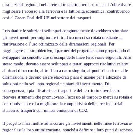
diramazioni regionali nella rete di trasporto merci su rotaia. L’obiettivo è
migliorare l’accesso alla ferrovia e la fattibilità economica, contribuendo
così al Green Deal dell’UE nel settore dei trasporti.
I risultati e le soluzioni sviluppati congiuntamente dovrebbero stimolare
gli investimenti per migliorare il traffico merci su rotaia mediante la
riattivazione o l’uso ottimizzato delle diramazioni regionali. Per
raggiungere questo obiettivo, i partner del progetto stanno progettando di
sviluppare un concetto che si occupi delle linee ferroviarie regionali. Allo
stesso modo, devono essere sviluppati e testati approcci risolutivi relativi
ai binari di raccordo, al traffico a carro singolo, ai punti di carico e alle
diramazioni, e devono essere elaborati piani d’azione per l’adozione di
soluzioni nello sviluppo regionale e piani di investimento. Di
conseguenza, i pianificatori dei trasporti e del territorio dovrebbero
ricevere strumenti che promuovano l’accesso al trasporto merci su rotaia e
contribuiscano così a migliorare la competitività delle aree industriali
attraverso trasporti con minori emissioni di CO2.
Il progetto mira inoltre ad ancorare gli investimenti nelle linee ferroviarie
regionali e la loro ottimizzazione, nonché a definire i loro punti di accesso