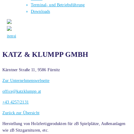
Terminal- und Betriebsführung
Downloads
it
en
si
KATZ & KLUMPP GMBH
Kärntner Straße 11, 9586 Fürnitz
Zur Unternehmenswebseite
office@katzklumpp.at
+43 4257/2131
Zurück zur Übersicht
Herstellung von Holzfertigprodukten für zB Spielplätze, Außenanlagen
wie zB Sitzgarnituren, etc.