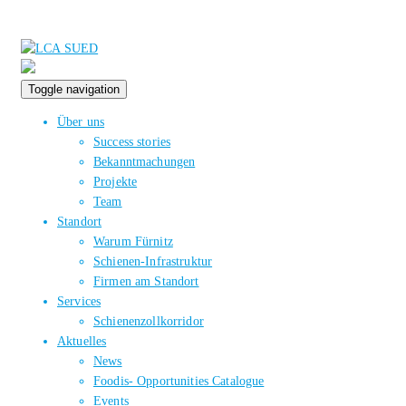
Toggle navigation
Über uns
Success stories
Bekanntmachungen
Projekte
Team
Standort
Warum Fürnitz
Schienen-Infrastruktur
Firmen am Standort
Services
Schienenzollkorridor
Aktuelles
News
Foodis- Opportunities Catalogue
Events