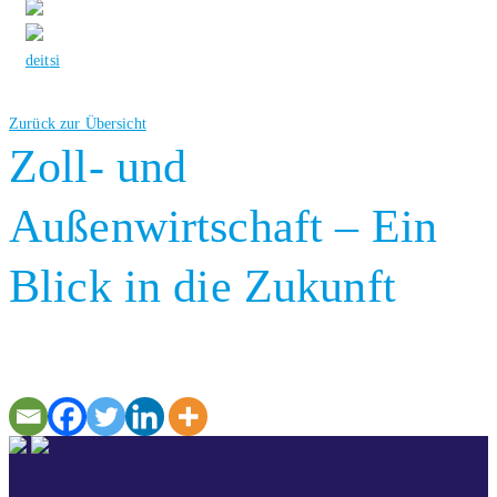
de
it
si
Zurück zur Übersicht
Zoll- und
Außenwirtschaft – Ein
Blick in die Zukunft
CONTACT