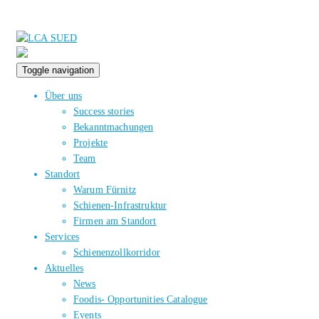
Toggle navigation
Über uns
Success stories
Bekanntmachungen
Projekte
Team
Standort
Warum Fürnitz
Schienen-Infrastruktur
Firmen am Standort
Services
Schienenzollkorridor
Aktuelles
News
Foodis- Opportunities Catalogue
Events