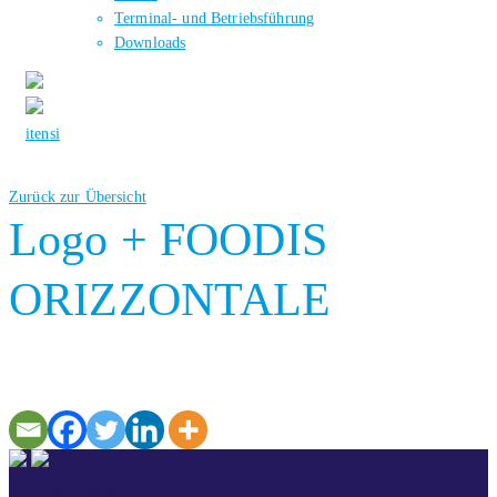
Terminal- und Betriebsführung
Downloads
it
en
si
Zurück zur Übersicht
Logo + FOODIS
ORIZZONTALE
KONTAKT