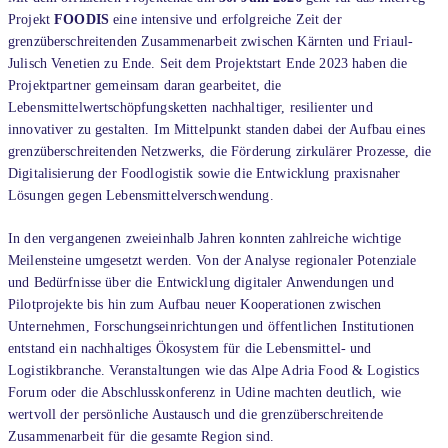
Projekt
FOODIS
eine intensive und erfolgreiche Zeit der
grenzüberschreitenden Zusammenarbeit zwischen Kärnten und Friaul-
Julisch Venetien zu Ende. Seit dem Projektstart Ende 2023 haben die
Projektpartner gemeinsam daran gearbeitet, die
Lebensmittelwertschöpfungsketten nachhaltiger, resilienter und
innovativer zu gestalten. Im Mittelpunkt standen dabei der Aufbau eines
grenzüberschreitenden Netzwerks, die Förderung zirkulärer Prozesse, die
Digitalisierung der Foodlogistik sowie die Entwicklung praxisnaher
Lösungen gegen Lebensmittelverschwendung.
In den vergangenen zweieinhalb Jahren konnten zahlreiche wichtige
Meilensteine umgesetzt werden. Von der Analyse regionaler Potenziale
und Bedürfnisse über die Entwicklung digitaler Anwendungen und
Pilotprojekte bis hin zum Aufbau neuer Kooperationen zwischen
Unternehmen, Forschungseinrichtungen und öffentlichen Institutionen
entstand ein nachhaltiges Ökosystem für die Lebensmittel- und
Logistikbranche. Veranstaltungen wie das Alpe Adria Food & Logistics
Forum oder die Abschlusskonferenz in Udine machten deutlich, wie
wertvoll der persönliche Austausch und die grenzüberschreitende
Zusammenarbeit für die gesamte Region sind.