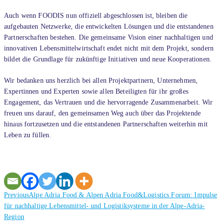
Auch wenn FOODIS nun offiziell abgeschlossen ist, bleiben die
aufgebauten Netzwerke, die entwickelten Lösungen und die entstandenen
Partnerschaften bestehen. Die gemeinsame Vision einer nachhaltigen und
innovativen Lebensmittelwirtschaft endet nicht mit dem Projekt, sondern
bildet die Grundlage für zukünftige Initiativen und neue Kooperationen.
Wir bedanken uns herzlich bei allen Projektpartnern, Unternehmen,
Expertinnen und Experten sowie allen Beteiligten für ihr großes
Engagement, das Vertrauen und die hervorragende Zusammenarbeit. Wir
freuen uns darauf, den gemeinsamen Weg auch über das Projektende
hinaus fortzusetzen und die entstandenen Partnerschaften weiterhin mit
Leben zu füllen.
Previous
Previous
Alpe Adria Food & Alpen Adria Food&Logistics Forum: Impulse
post:
für nachhaltige Lebensmittel- und Logistiksysteme in der Alpe-Adria-
Region