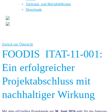
Terminal- und Betriebsführung
Downloads
Zurück zur Übersicht
FOODIS ITAT-11-001:
Ein erfolgreicher
Projektabschluss mit
nachhaltiger Wirkung
Mit dem offiziellen Projektende am
30. Juni 2026
geht für das Interreg-