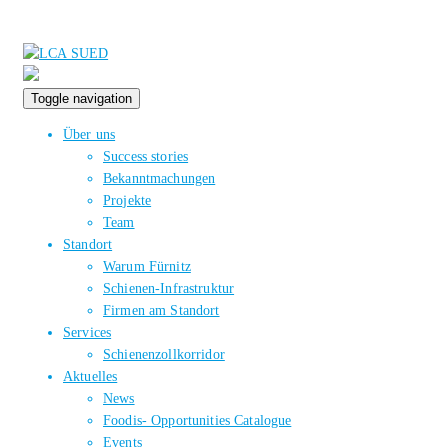
Toggle navigation
Über uns
Success stories
Bekanntmachungen
Projekte
Team
Standort
Warum Fürnitz
Schienen-Infrastruktur
Firmen am Standort
Services
Schienenzollkorridor
Aktuelles
News
Foodis- Opportunities Catalogue
Events