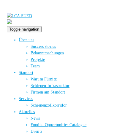
Toggle navigation
Über uns
Success stories
Bekanntmachungen
Projekte
Team
Standort
Warum Fürnitz
Schienen-Infrastruktur
Firmen am Standort
Services
Schienenzollkorridor
Aktuelles
News
Foodis- Opportunities Catalogue
Events