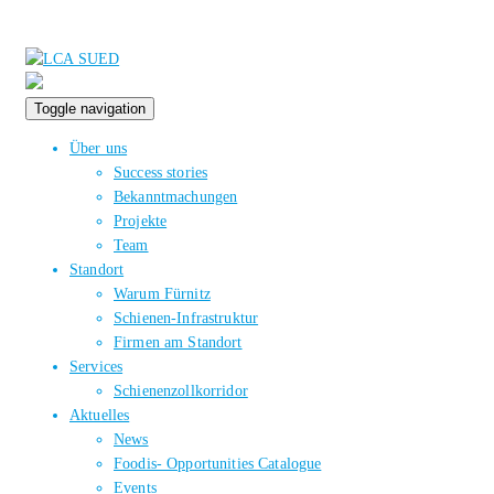
Toggle navigation
Über uns
Success stories
Bekanntmachungen
Projekte
Team
Standort
Warum Fürnitz
Schienen-Infrastruktur
Firmen am Standort
Services
Schienenzollkorridor
Aktuelles
News
Foodis- Opportunities Catalogue
Events