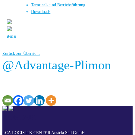
Terminal- und Betriebsführung
Downloads
it
en
si
Zurück zur Übersicht
@Advantage-Plimon
KONTAKT
LCA LOGISTIK CENTER Austria Süd GmbH