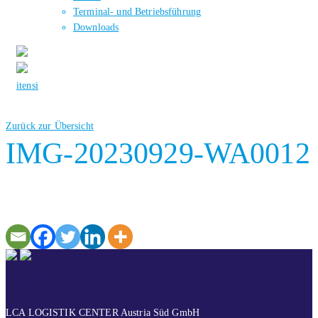
Terminal- und Betriebsführung
Downloads
it
en
si
Zurück zur Übersicht
IMG-20230929-WA0012
KONTAKT
LCA LOGISTIK CENTER Austria Süd GmbH