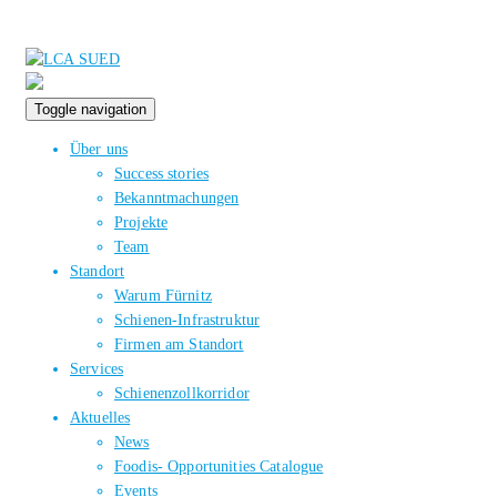
Toggle navigation
Über uns
Success stories
Bekanntmachungen
Projekte
Team
Standort
Warum Fürnitz
Schienen-Infrastruktur
Firmen am Standort
Services
Schienenzollkorridor
Aktuelles
News
Foodis- Opportunities Catalogue
Events