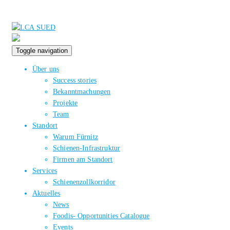
Toggle navigation
Über uns
Success stories
Bekanntmachungen
Projekte
Team
Standort
Warum Fürnitz
Schienen-Infrastruktur
Firmen am Standort
Services
Schienenzollkorridor
Aktuelles
News
Foodis- Opportunities Catalogue
Events