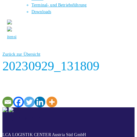
Terminal- und Betriebsführung
Downloads
it
en
si
Zurück zur Übersicht
20230929_131809
KONTAKT
LCA LOGISTIK CENTER Austria Süd GmbH