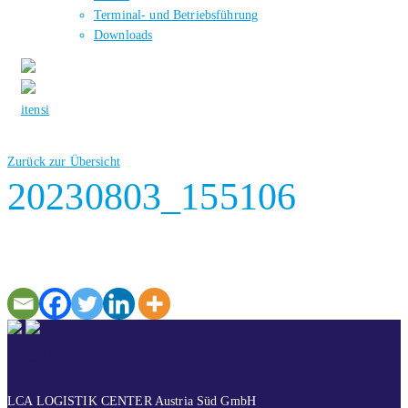
Terminal- und Betriebsführung
Downloads
it
en
si
Zurück zur Übersicht
20230803_155106
KONTAKT
LCA LOGISTIK CENTER Austria Süd GmbH