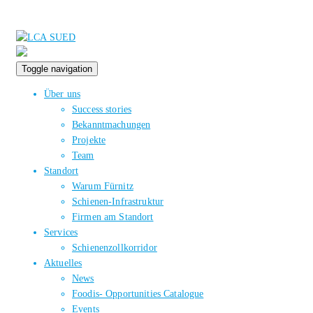
Toggle navigation
Über uns
Success stories
Bekanntmachungen
Projekte
Team
Standort
Warum Fürnitz
Schienen-Infrastruktur
Firmen am Standort
Services
Schienenzollkorridor
Aktuelles
News
Foodis- Opportunities Catalogue
Events