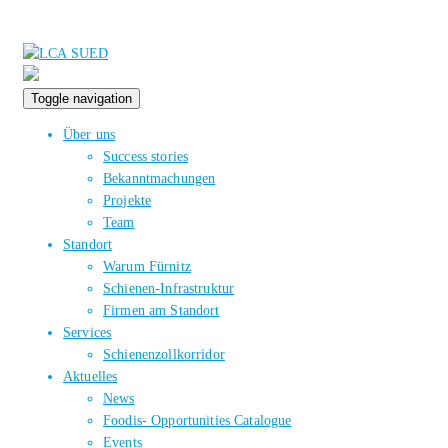
Toggle navigation
Über uns
Success stories
Bekanntmachungen
Projekte
Team
Standort
Warum Fürnitz
Schienen-Infrastruktur
Firmen am Standort
Services
Schienenzollkorridor
Aktuelles
News
Foodis- Opportunities Catalogue
Events