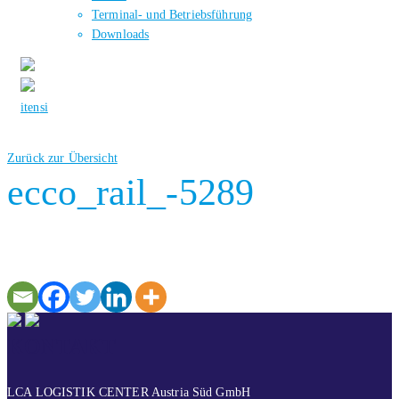
Terminal- und Betriebsführung
Downloads
it
en
si
Zurück zur Übersicht
ecco_rail_-5289
KONTAKT
LCA LOGISTIK CENTER Austria Süd GmbH