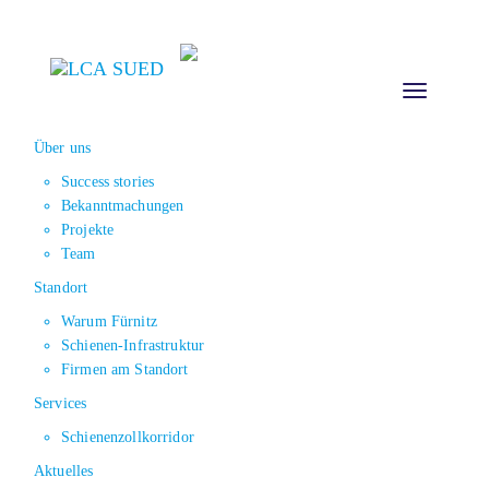
Toggle
navigation
Über uns
Success stories
Bekanntmachungen
Projekte
Team
Standort
Warum Fürnitz
Schienen-Infrastruktur
Firmen am Standort
Services
Schienenzollkorridor
Aktuelles