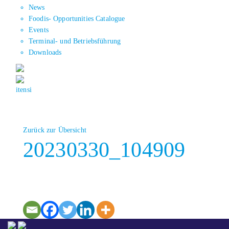
News
Foodis- Opportunities Catalogue
Events
Terminal- und Betriebsführung
Downloads
it
en
si
Zurück zur Übersicht
20230330_104909