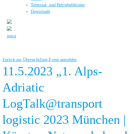
Terminal- und Betriebsführung
Downloads
it
en
si
Zurück zur Übersicht
Zum Event anmelden
11.5.2023 „1. Alps-
Adriatic
LogTalk@transport
logistic 2023 München |