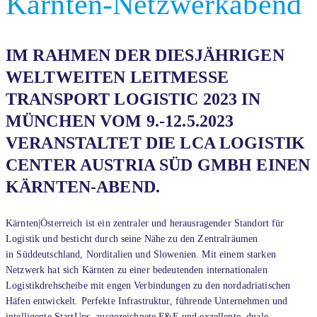
Kärnten-Netzwerkabend
IM RAHMEN DER DIESJÄHRIGEN
WELTWEITEN LEITMESSE
TRANSPORT LOGISTIC 2023 IN
MÜNCHEN VOM 9.-12.5.2023
VERANSTALTET DIE LCA LOGISTIK
CENTER AUSTRIA SÜD GMBH EINEN
KÄRNTEN-ABEND.
Kärnten|Österreich ist ein zentraler und herausragender Standort für
Logistik und besticht durch seine Nähe zu den Zentralräumen
in Süddeutschland, Norditalien und Slowenien. Mit einem starken
Netzwerk hat sich Kärnten zu einer bedeutenden internationalen
Logistikdrehscheibe mit engen Verbindungen zu den nordadriatischen
Häfen entwickelt. Perfekte Infrastruktur, führende Unternehmen und
intelligente StartUps, ausgezeichnete F&E und exzellente, duale