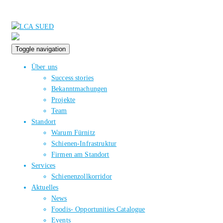
Toggle navigation
Über uns
Success stories
Bekanntmachungen
Projekte
Team
Standort
Warum Fürnitz
Schienen-Infrastruktur
Firmen am Standort
Services
Schienenzollkorridor
Aktuelles
News
Foodis- Opportunities Catalogue
Events