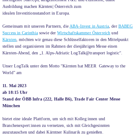
Ausbildung machen Kärnten| Österreich zum
idealen Investitionsstandort in Europa.
Gemeinsam mit unseren Partnern, die
ABA-Invest in Austria
, der
BABEG
Success in Carinthia
sowie der
Wirtschaftskammer Österreich
und
Kärnten
, möchten wir genau diese Schlüsselfaktoren in den Mittelpunkt
stellen und organisieren im Rahmen der diesjährigen Messe einen
Kärnten-Abend, den „1. Alps-Adriatic LogTalk@transport logistic“.
Unser LogTalk unter dem Motto “Kärnten hat MEER ­ Gateway to the
World” am
11. Mai 2023
ab 18:15 Uhr
Stand der ÖBB Infra (222, Halle B6),­ Trade Fair Center Messe
München
bietet eine ideale Plattform, um sich mit Kolleg:innen und
Branchenexpert:innen zu vernetzen, sich mit Gleichgesinnten
auszutauschen und dabei Kärntner Kulinarik zu genießen.