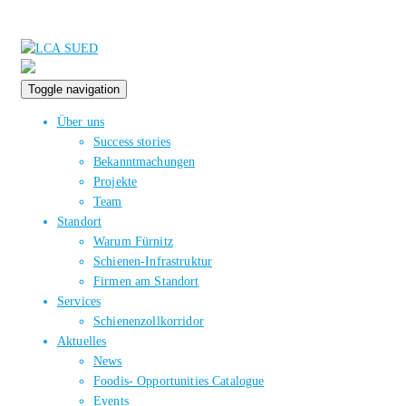
Toggle navigation
Über uns
Success stories
Bekanntmachungen
Projekte
Team
Standort
Warum Fürnitz
Schienen-Infrastruktur
Firmen am Standort
Services
Schienenzollkorridor
Aktuelles
News
Foodis- Opportunities Catalogue
Events