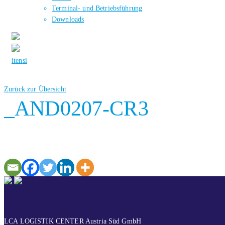
Terminal- und Betriebsführung
Downloads
it
en
si
Zurück zur Übersicht
_AND0207-CR3
KONTAKT
LCA LOGISTIK CENTER Austria Süd GmbH