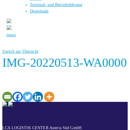
Terminal- und Betriebsführung
Downloads
it
en
si
Zurück zur Übersicht
IMG-20220513-WA0000
KONTAKT
LCA LOGISTIK CENTER Austria Süd GmbH