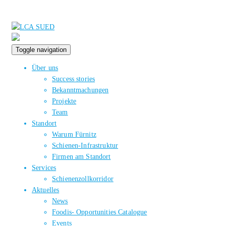
Toggle navigation
Über uns
Success stories
Bekanntmachungen
Projekte
Team
Standort
Warum Fürnitz
Schienen-Infrastruktur
Firmen am Standort
Services
Schienenzollkorridor
Aktuelles
News
Foodis- Opportunities Catalogue
Events