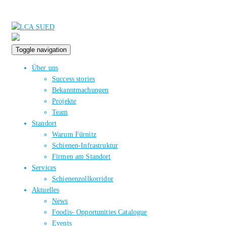
Toggle navigation
Über uns
Success stories
Bekanntmachungen
Projekte
Team
Standort
Warum Fürnitz
Schienen-Infrastruktur
Firmen am Standort
Services
Schienenzollkorridor
Aktuelles
News
Foodis- Opportunities Catalogue
Events