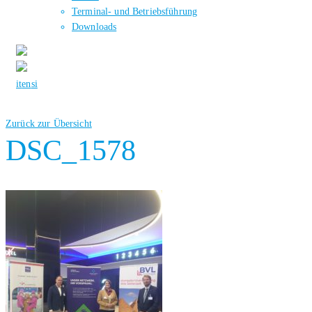
Terminal- und Betriebsführung
Downloads
it
en
si
Zurück zur Übersicht
DSC_1578