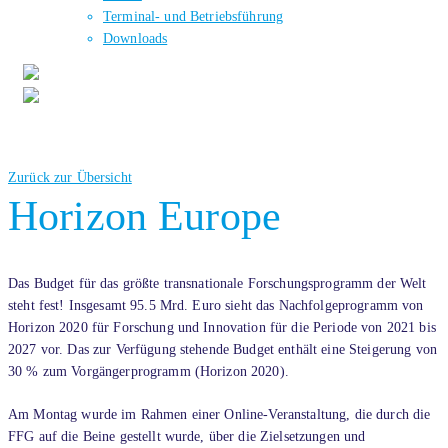
Terminal- und Betriebsführung
Downloads
Zurück zur Übersicht
Horizon Europe
Das Budget für das größte transnationale Forschungsprogramm der Welt
steht fest! Insgesamt 95.5 Mrd. Euro sieht das Nachfolgeprogramm von
Horizon 2020 für Forschung und Innovation für die Periode von 2021 bis
2027 vor. Das zur Verfügung stehende Budget enthält eine Steigerung von
30 % zum Vorgängerprogramm (Horizon 2020).
Am Montag wurde im Rahmen einer Online-Veranstaltung, die durch die
FFG auf die Beine gestellt wurde, über die Zielsetzungen und