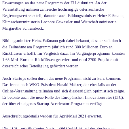
Erwartungen an das neue Programm der EU diskutiert. An der
Veranstaltung nahmen zahlreiche hochrangige österreichische
Regierungsvertreter teil, darunter auch Bildungsminister Heinz Faßmann,
Klimaschutzministerin Leonore Gewessler und Wirtschaftsministerin
Margarethe Schramböck.
Bildungsminister Heinz Faßmann gab dabei bekannt, dass er sich durch
die Teilnahme am Programm jährlich rund 300 Millionen Euro an
Rückflüssen erhofft. Im Vergleich dazu: Im Vorgängerprogramm konnten
1.65 Mrd. Euro an Rückflüssen generiert und rund 2700 Projekte mit
österreichischer Beteiligung gefördert werden.
Auch Startups sollen durch das neue Programm nicht zu kurz kommen.
Das freute auch WKO-Präsident Harald Mahrer, der ebenfalls an der
Online-Veranstaltung teilnahm und sich diesbezüglich optimistisch zeigte.
Er betonte auch die neue Rolle des Europäischen Innovationsrates (EIC),
der über ein eigenes Startup-Accelerator-Programm verfügt.
Ausschreibungsdetails werden für April/Mail 2021 erwartet.
Die LCA Logistik Center Austria Süd GmbH ist auf der Suche nach