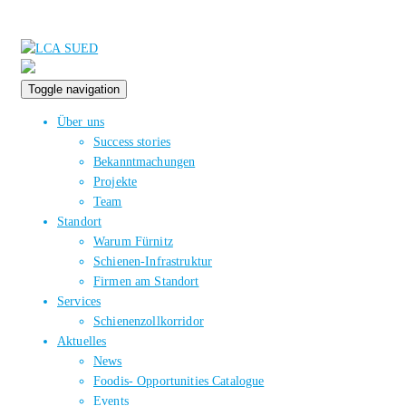
Toggle navigation
Über uns
Success stories
Bekanntmachungen
Projekte
Team
Standort
Warum Fürnitz
Schienen-Infrastruktur
Firmen am Standort
Services
Schienenzollkorridor
Aktuelles
News
Foodis- Opportunities Catalogue
Events