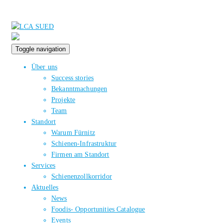
Toggle navigation
Über uns
Success stories
Bekanntmachungen
Projekte
Team
Standort
Warum Fürnitz
Schienen-Infrastruktur
Firmen am Standort
Services
Schienenzollkorridor
Aktuelles
News
Foodis- Opportunities Catalogue
Events