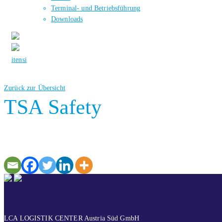
Terminal- und Betriebsführung
Downloads
it
en
si
Zurück zur Übersicht
TSA Safety
KONTAKT
LCA LOGISTIK CENTER Austria Süd GmbH