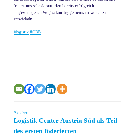
freuen uns sehr darauf, den bereits erfolgreich
eingeschlagenen Weg zukünftig gemeinsam weiter zu
entwickeln.
#logistik
#ÖBB
Previous
Previous
Logistik Center Austria Süd als Teil
post:
des ersten föderierten