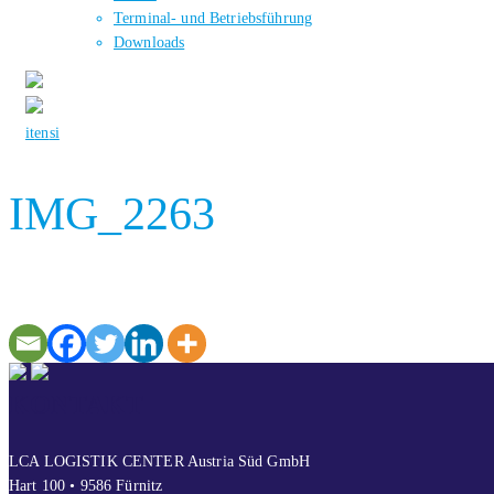
Terminal- und Betriebsführung
Downloads
it
en
si
IMG_2263
KONTAKT
LCA LOGISTIK CENTER Austria Süd GmbH
Hart 100 • 9586 Fürnitz