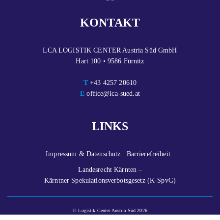
KONTAKT
LCA LOGISTIK CENTER Austria Süd GmbH
Hart 100 • 9586 Fürnitz
T
+43 4257 20610
E
office@lca-sued.at
LINKS
Impressum & Datenschutz
Barrierefreiheit
Landesrecht Kärnten –
Kärntner Spekulationsverbotsgesetz (K-SpvG)
© Logistik Center Austria Süd 2026