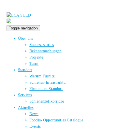
Toggle navigation
Über uns
Success stories
Bekanntmachungen
Projekte
Team
Standort
Warum Fürnitz
Schienen-Infrastruktur
Firmen am Standort
Services
Schienenzollkorridor
Aktuelles
News
Foodis- Opportunities Catalogue
Events