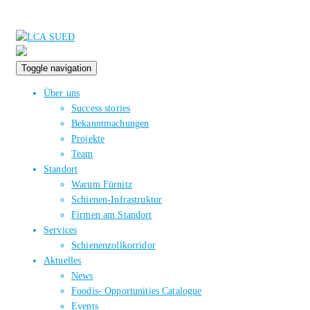
Toggle navigation
Über uns
Success stories
Bekanntmachungen
Projekte
Team
Standort
Warum Fürnitz
Schienen-Infrastruktur
Firmen am Standort
Services
Schienenzollkorridor
Aktuelles
News
Foodis- Opportunities Catalogue
Events