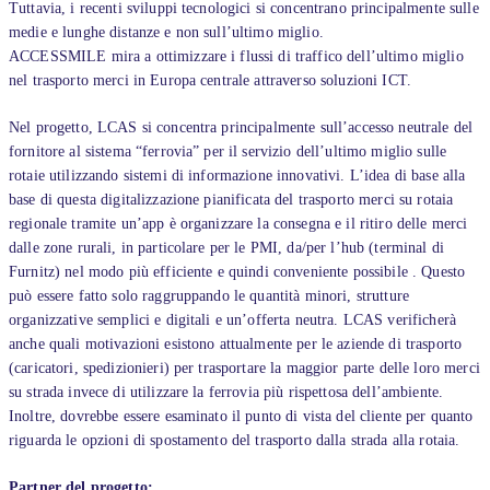
Tuttavia, i recenti sviluppi tecnologici si concentrano principalmente sulle
medie e lunghe distanze e non sull’ultimo miglio.
ACCESSMILE mira a ottimizzare i flussi di traffico dell’ultimo miglio
nel trasporto merci in Europa centrale attraverso soluzioni ICT.
Nel progetto, LCAS si concentra principalmente sull’accesso neutrale del
fornitore al sistema “ferrovia” per il servizio dell’ultimo miglio sulle
rotaie utilizzando sistemi di informazione innovativi. L’idea di base alla
base di questa digitalizzazione pianificata del trasporto merci su rotaia
regionale tramite un’app è organizzare la consegna e il ritiro delle merci
dalle zone rurali, in particolare per le PMI, da/per l’hub (terminal di
Furnitz) nel modo più efficiente e quindi conveniente possibile . Questo
può essere fatto solo raggruppando le quantità minori, strutture
organizzative semplici e digitali e un’offerta neutra. LCAS verificherà
anche quali motivazioni esistono attualmente per le aziende di trasporto
(caricatori, spedizionieri) per trasportare la maggior parte delle loro merci
su strada invece di utilizzare la ferrovia più rispettosa dell’ambiente.
Inoltre, dovrebbe essere esaminato il punto di vista del cliente per quanto
riguarda le opzioni di spostamento del trasporto dalla strada alla rotaia.
Partner del progetto: