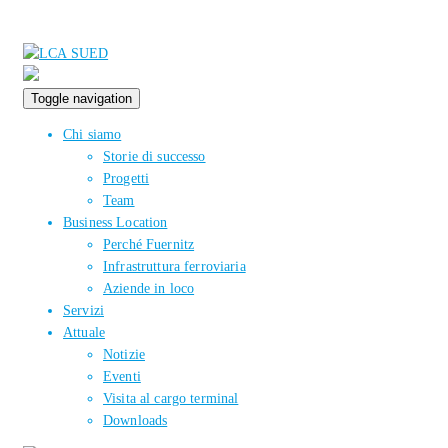
Toggle navigation
Chi siamo
Storie di successo
Progetti
Team
Business Location
Perché Fuernitz
Infrastruttura ferroviaria
Aziende in loco
Servizi
Attuale
Notizie
Eventi
Visita al cargo terminal
Downloads