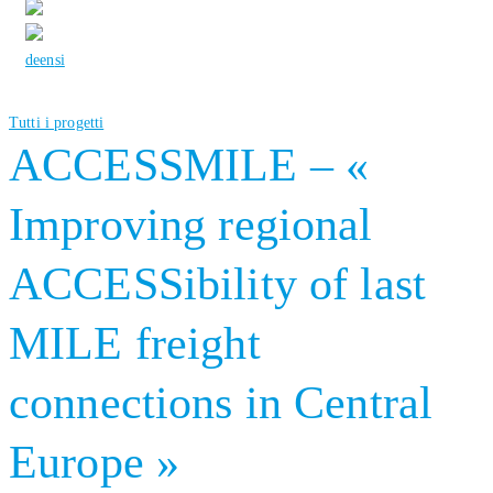
de
en
si
Tutti i progetti
ACCESSMILE – «
Improving regional
ACCESSibility of last
MILE freight
connections in Central
Europe »