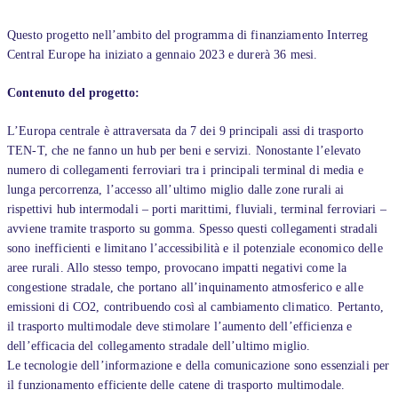
Questo progetto nell’ambito del programma di finanziamento Interreg
Central Europe ha iniziato a gennaio 2023 e durerà 36 mesi.
Contenuto del progetto:
L’Europa centrale è attraversata da 7 dei 9 principali assi di trasporto
TEN-T, che ne fanno un hub per beni e servizi. Nonostante l’elevato
numero di collegamenti ferroviari tra i principali terminal di media e
lunga percorrenza, l’accesso all’ultimo miglio dalle zone rurali ai
rispettivi hub intermodali – porti marittimi, fluviali, terminal ferroviari –
avviene tramite trasporto su gomma. Spesso questi collegamenti stradali
sono inefficienti e limitano l’accessibilità e il potenziale economico delle
aree rurali. Allo stesso tempo, provocano impatti negativi come la
congestione stradale, che portano all’inquinamento atmosferico e alle
emissioni di CO2, contribuendo così al cambiamento climatico. Pertanto,
il trasporto multimodale deve stimolare l’aumento dell’efficienza e
dell’efficacia del collegamento stradale dell’ultimo miglio.
Le tecnologie dell’informazione e della comunicazione sono essenziali per
il funzionamento efficiente delle catene di trasporto multimodale.