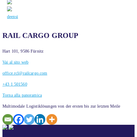
de
en
si
RAIL CARGO GROUP
Hart 101, 9586 Fürnitz
Vai al sito web
office.rcl@railcargo.com
+43 1 501560
Torna alla panoramica
Multimodale Logistiklösungen von der ersten bis zur letzten Meile
CONTATTO