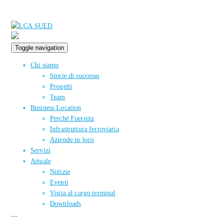
Toggle navigation
Chi siamo
Storie di successo
Progetti
Team
Business Location
Perché Fuernitz
Infrastruttura ferroviaria
Aziende in loco
Servizi
Attuale
Notizie
Eventi
Visita al cargo terminal
Downloads