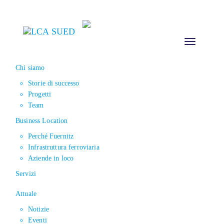
Toggle
navigation
Chi siamo
Storie di successo
Progetti
Team
Business Location
Perché Fuernitz
Infrastruttura ferroviaria
Aziende in loco
Servizi
Attuale
Notizie
Eventi