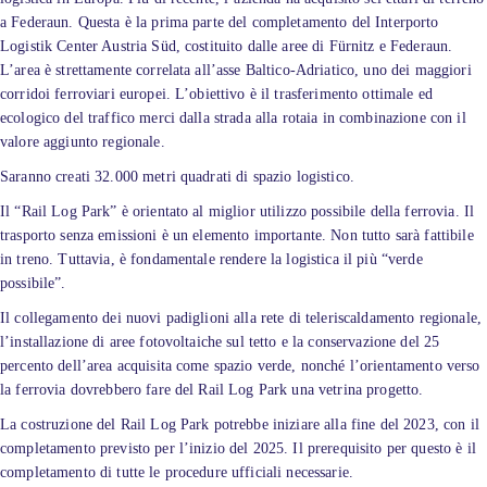
a Federaun. Questa è la prima parte del completamento del Interporto
Logistik Center Austria Süd, costituito dalle aree di Fürnitz e Federaun.
L’area è strettamente correlata all’asse Baltico-Adriatico, uno dei maggiori
corridoi ferroviari europei. L’obiettivo è il trasferimento ottimale ed
ecologico del traffico merci dalla strada alla rotaia in combinazione con il
valore aggiunto regionale.
Saranno creati 32.000 metri quadrati di spazio logistico.
Il “Rail Log Park” è orientato al miglior utilizzo possibile della ferrovia. Il
trasporto senza emissioni è un elemento importante. Non tutto sarà fattibile
in treno. Tuttavia, è fondamentale rendere la logistica il più “verde
possibile”.
Il collegamento dei nuovi padiglioni alla rete di teleriscaldamento regionale,
l’installazione di aree fotovoltaiche sul tetto e la conservazione del 25
percento dell’area acquisita come spazio verde, nonché l’orientamento verso
la ferrovia dovrebbero fare del Rail Log Park una vetrina progetto.
La costruzione del Rail Log Park potrebbe iniziare alla fine del 2023, con il
completamento previsto per l’inizio del 2025. Il prerequisito per questo è il
completamento di tutte le procedure ufficiali necessarie.