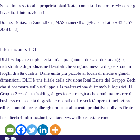
Se sei interessato alla proprietà pianificata, contatta il nostro servizio per gli
investitori internazionali:
Dott.ssa Natascha Zmerzlikar, MAS (zmerzlikar@lca-sued.at o +43 4257-
20610-13)
Informazioni sul DLH:
DLH sviluppa e implementa un’ampia gamma di spazi di stoccaggio,
industriali e di produzione flessibili che vengono messi a disposizione in
luoghi di alta qualità. Dalle unità più piccole ai locali di medie e grandi
dimensioni. DLH è una filiale della divisione Real Estate del Gruppo Zech,
che si concentra sullo sviluppo e la realizzazione di immobili logistici. Il
Gruppo Zech è una holding di gestione strategica che combina tre aree di
business con società di gestione operativa. Le società operanti nel settore
edile, immobiliare e alberghiero sono altamente produttive e diversificate.
Per ulteriori informazioni, visitare: www.dlh-realestate.com