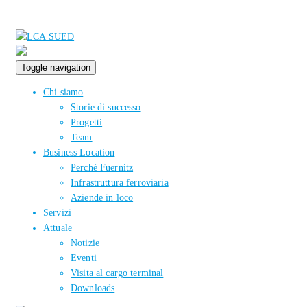
Toggle navigation
Chi siamo
Storie di successo
Progetti
Team
Business Location
Perché Fuernitz
Infrastruttura ferroviaria
Aziende in loco
Servizi
Attuale
Notizie
Eventi
Visita al cargo terminal
Downloads