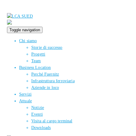
Toggle navigation
Chi siamo
Storie di successo
Progetti
Team
Business Location
Perché Fuernitz
Infrastruttura ferroviaria
Aziende in loco
Servizi
Attuale
Notizie
Eventi
Visita al cargo terminal
Downloads