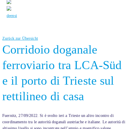
de
en
si
Zurück zur Übersicht
Corridoio doganale
ferroviario tra LCA-Süd
e il porto di Trieste sul
rettilineo di casa
Fuernitz, 27/09/2022. Si è svolto ieri a Trieste un altro incontro di
coordinamento tra le autorità doganali austriache e italiane. Le autorità di
altissimo livello si sono incontrate nell’ampio e magnifico salone