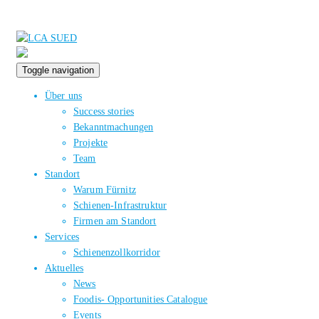
Toggle navigation
Über uns
Success stories
Bekanntmachungen
Projekte
Team
Standort
Warum Fürnitz
Schienen-Infrastruktur
Firmen am Standort
Services
Schienenzollkorridor
Aktuelles
News
Foodis- Opportunities Catalogue
Events