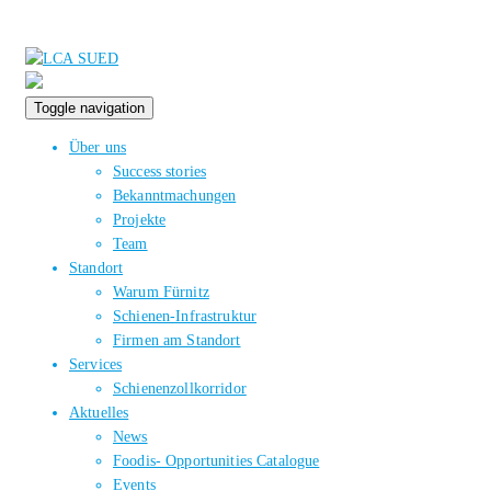
Toggle navigation
Über uns
Success stories
Bekanntmachungen
Projekte
Team
Standort
Warum Fürnitz
Schienen-Infrastruktur
Firmen am Standort
Services
Schienenzollkorridor
Aktuelles
News
Foodis- Opportunities Catalogue
Events