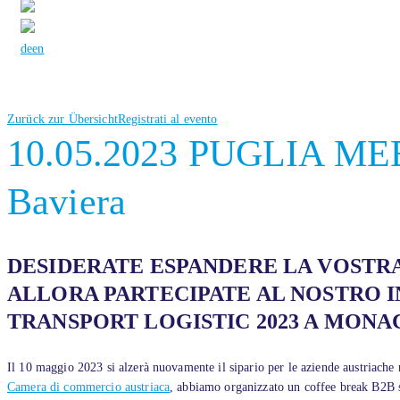
de
en
Zurück zur Übersicht
Registrati al evento
10.05.2023 PUGLIA MEET
Baviera
DESIDERATE ESPANDERE LA VOSTR
ALLORA PARTECIPATE AL NOSTRO I
TRANSPORT LOGISTIC 2023 A MONAC
Il 10 maggio 2023 si alzerà nuovamente il sipario per le aziende austriache 
Camera di commercio austriaca
, abbiamo organizzato un coffee break B2B se