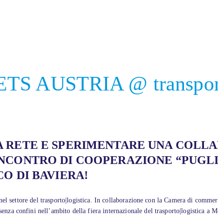
S AUSTRIA @ transport 
A RETE E SPERIMENTARE UNA COLL
NCONTRO DI COOPERAZIONE “PUGLI
O DI BAVIERA!
nel settore del trasporto|logistica. In collaborazione con la Camera di comme
nza confini nell’ambito della fiera internazionale del trasporto|logistica a 