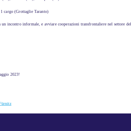
, 1 cargo (Grottaglie Taranto)
n un incontro informale, e avviare cooperazioni transfrontaliere nel settore del
maggio 2023!
Fürnitz