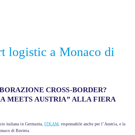
logistic a Monaco di
ABORAZIONE CROSS-BORDER?
A MEETS AUSTRIA” ALLA FIERA
rcio italiana in Germania,
ITKAM
, responsabile anche per l’Austria, e la
Monaco di Baviera.