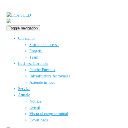
Toggle navigation
Chi siamo
Storie di successo
Progetti
Team
Business Location
Perché Fuernitz
Infrastruttura ferroviaria
Aziende in loco
Servizi
Attuale
Notizie
Eventi
Visita al cargo terminal
Downloads