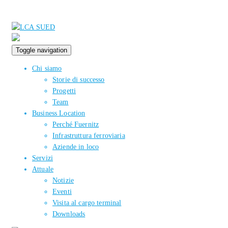
Toggle navigation
Chi siamo
Storie di successo
Progetti
Team
Business Location
Perché Fuernitz
Infrastruttura ferroviaria
Aziende in loco
Servizi
Attuale
Notizie
Eventi
Visita al cargo terminal
Downloads