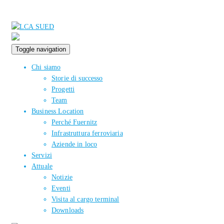
Toggle navigation
Chi siamo
Storie di successo
Progetti
Team
Business Location
Perché Fuernitz
Infrastruttura ferroviaria
Aziende in loco
Servizi
Attuale
Notizie
Eventi
Visita al cargo terminal
Downloads