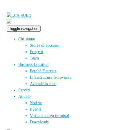
Toggle navigation
Chi siamo
Storie di successo
Progetti
Team
Business Location
Perché Fuernitz
Infrastruttura ferroviaria
Aziende in loco
Servizi
Attuale
Notizie
Eventi
Visita al cargo terminal
Downloads