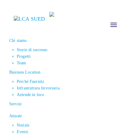
Toggle
navigation
Chi siamo
Storie di successo
Progetti
Team
Business Location
Perché Fuernitz
Infrastruttura ferroviaria
Aziende in loco
Servizi
Attuale
Notizie
Eventi