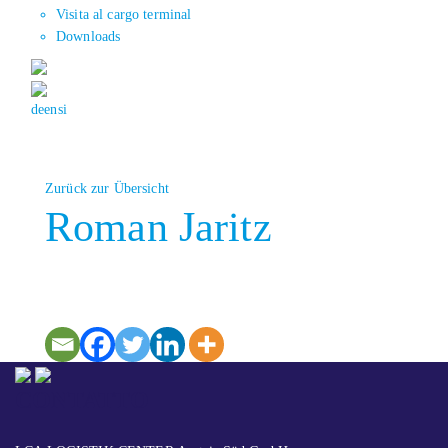
Visita al cargo terminal
Downloads
de
en
si
Zurück zur Übersicht
Roman Jaritz
CONTATTO