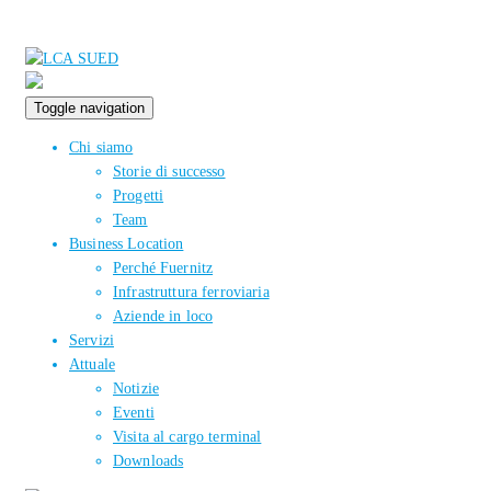
Toggle navigation
Chi siamo
Storie di successo
Progetti
Team
Business Location
Perché Fuernitz
Infrastruttura ferroviaria
Aziende in loco
Servizi
Attuale
Notizie
Eventi
Visita al cargo terminal
Downloads