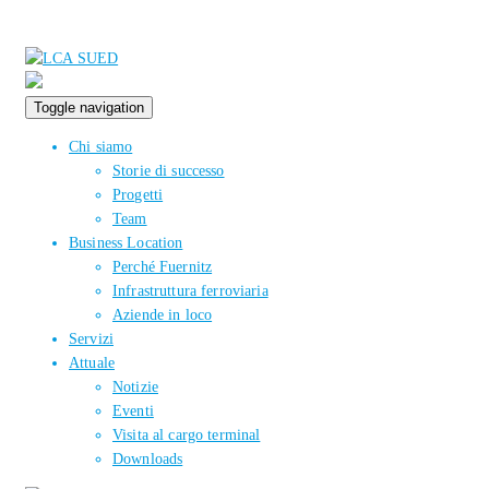
Toggle navigation
Chi siamo
Storie di successo
Progetti
Team
Business Location
Perché Fuernitz
Infrastruttura ferroviaria
Aziende in loco
Servizi
Attuale
Notizie
Eventi
Visita al cargo terminal
Downloads