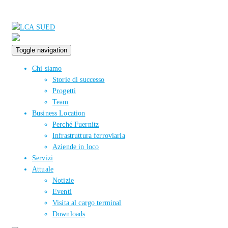
Toggle navigation
Chi siamo
Storie di successo
Progetti
Team
Business Location
Perché Fuernitz
Infrastruttura ferroviaria
Aziende in loco
Servizi
Attuale
Notizie
Eventi
Visita al cargo terminal
Downloads