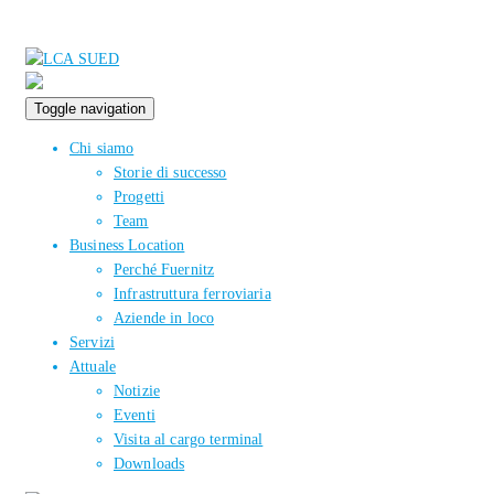
Toggle navigation
Chi siamo
Storie di successo
Progetti
Team
Business Location
Perché Fuernitz
Infrastruttura ferroviaria
Aziende in loco
Servizi
Attuale
Notizie
Eventi
Visita al cargo terminal
Downloads