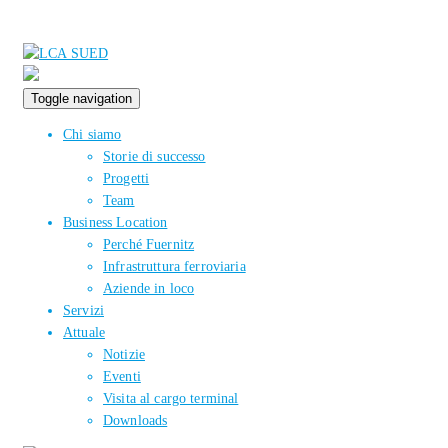
Toggle navigation
Chi siamo
Storie di successo
Progetti
Team
Business Location
Perché Fuernitz
Infrastruttura ferroviaria
Aziende in loco
Servizi
Attuale
Notizie
Eventi
Visita al cargo terminal
Downloads